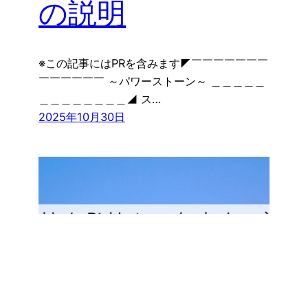
の説明
※この記事にはPRを含みます◤￣￣￣￣￣￣￣
￣￣￣￣￣￣ ～パワーストーン～ ＿＿＿＿＿
＿＿＿＿＿＿＿＿◢ ス…
2025年10月30日