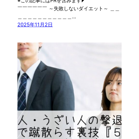
※この記事にはPRを含みます◤￣￣￣￣￣￣￣
￣￣￣￣￣￣ ～失敗しないダイエット～ ＿＿
＿＿＿＿＿＿＿＿＿＿＿…
2025年11月2日