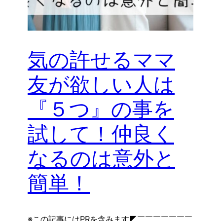
気の許せるママ
友が欲しい人は
『５つ』の事を
試して！仲良く
なるのは意外と
簡単！
※この記事にはPRを含みます◤￣￣￣￣￣￣￣